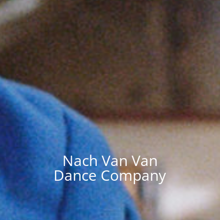
Nach Van Van
Dance Company