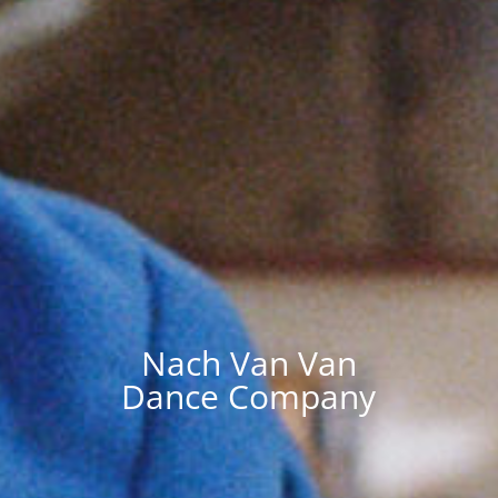
Nach Van Van
Dance Company