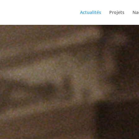
Actualités
Projets
Na