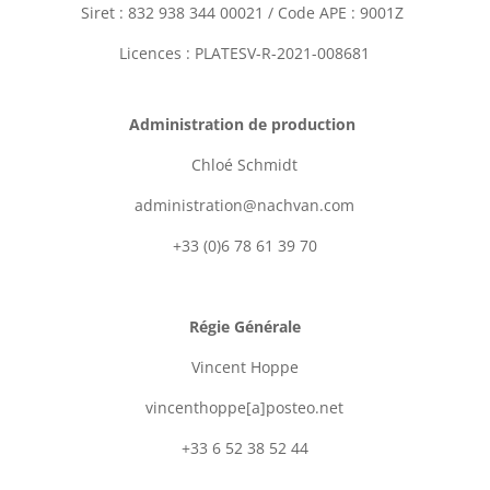
Siret :
832 938 344 00021
/ Code APE : 9001Z
Licences : PLATESV-R-2021-008681
Administration de production
Chloé Schmidt
administration@nachvan.com
+33 (0)6 78 61 39 70
Régie Générale
Vincent Hoppe
vincenthoppe[a]posteo.net
+33 6 52 38 52 44