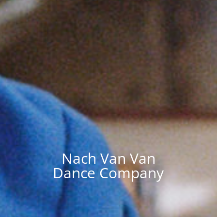
Nach Van Van
Dance Company