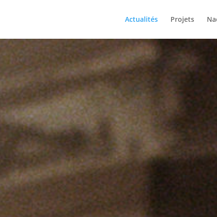
Actualités
Projets
Na