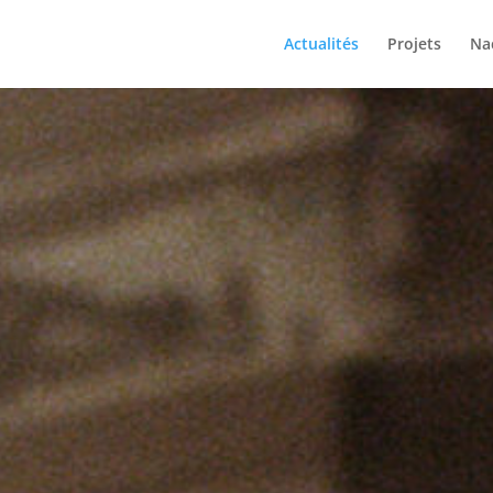
Actualités
Projets
Na