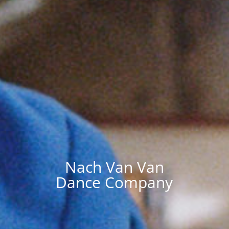
Nach Van Van
Dance Company