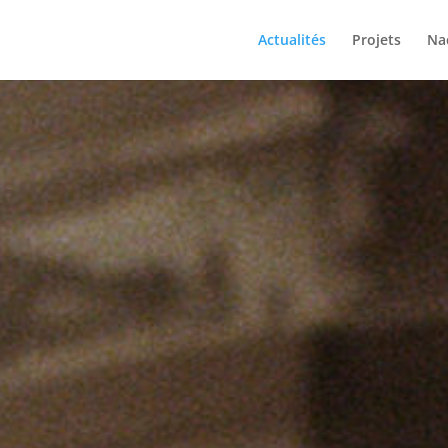
Actualités
Projets
Na