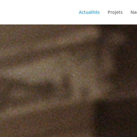
Actualités
Projets
Na