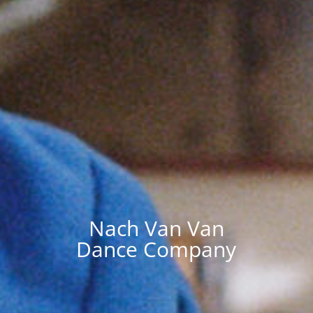
Nach Van Van
Dance Company