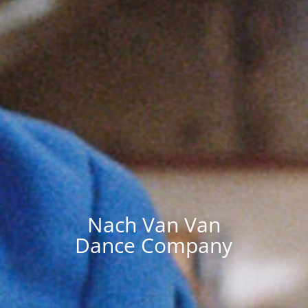
Nach Van Van
Dance Company