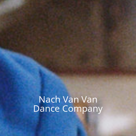
Nach Van Van
Dance Company