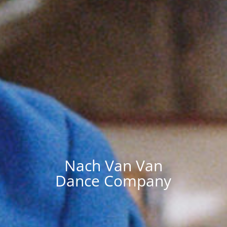
Nach Van Van
Dance Company