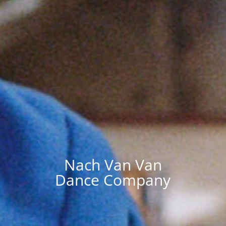
Nach Van Van
Dance Company