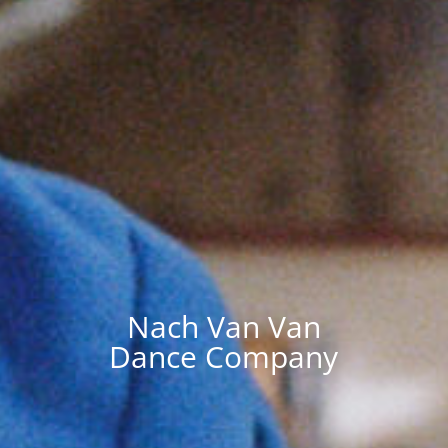
Nach Van Van
Dance Company