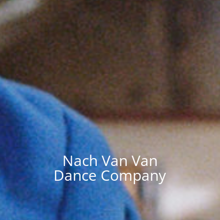
Nach Van Van
Dance Company