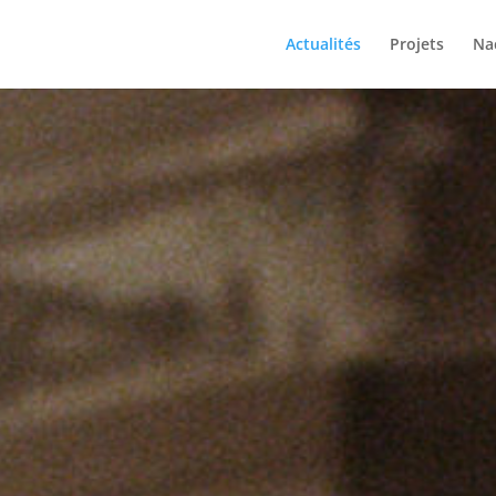
Actualités
Projets
Na