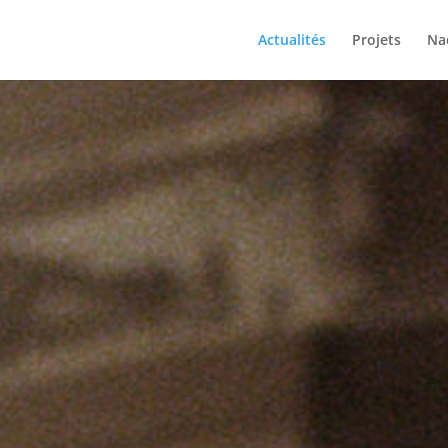
Actualités
Projets
Na