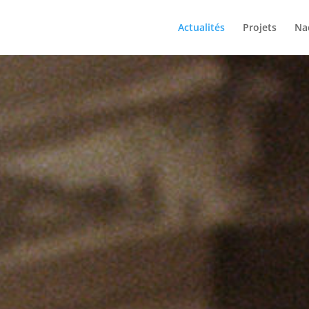
Actualités
Projets
Na