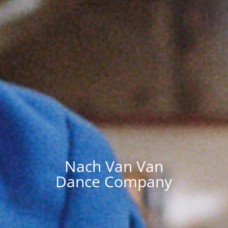
Nach Van Van
Dance Company