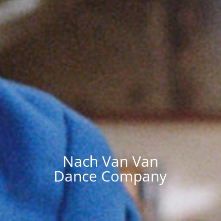
Nach Van Van
Dance Company