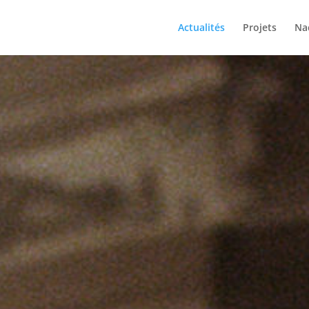
Actualités
Projets
Na