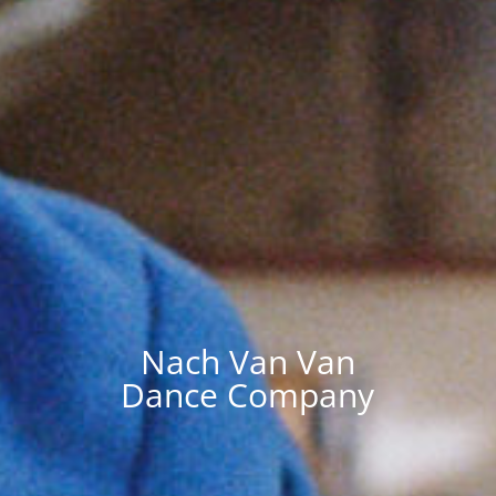
Nach Van Van
Dance Company