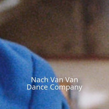
Nach Van Van
Dance Company