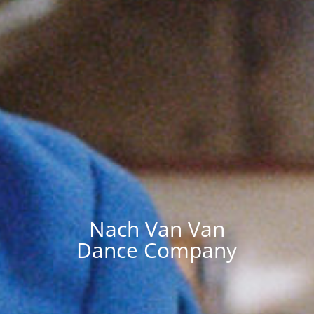
Nach Van Van
Dance Company