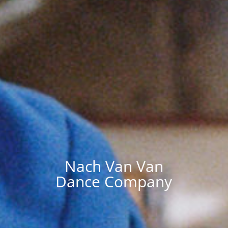
Nach Van Van
Dance Company