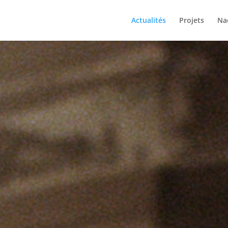
Actualités
Projets
Na