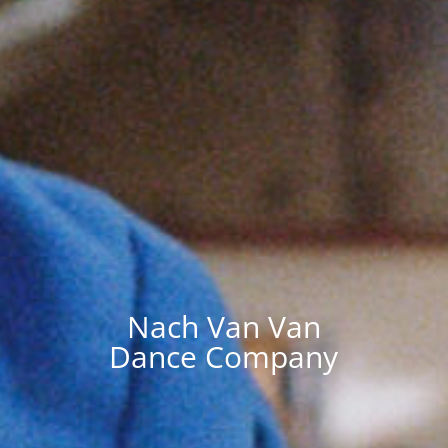
Nach Van Van
Dance Company