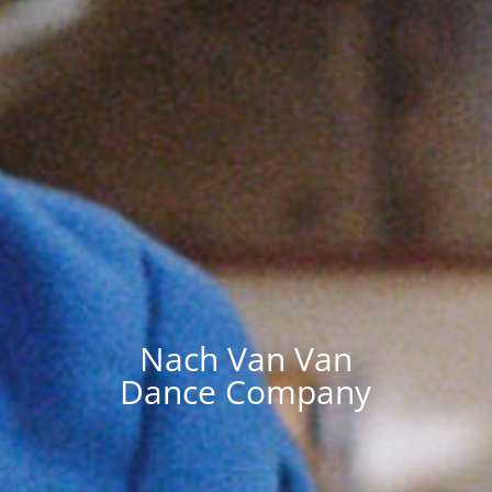
Nach Van Van
Dance Company