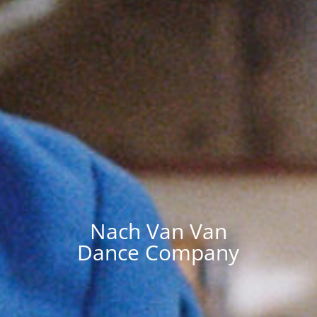
Nach Van Van
Dance Company