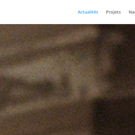
Actualités
Projets
Na