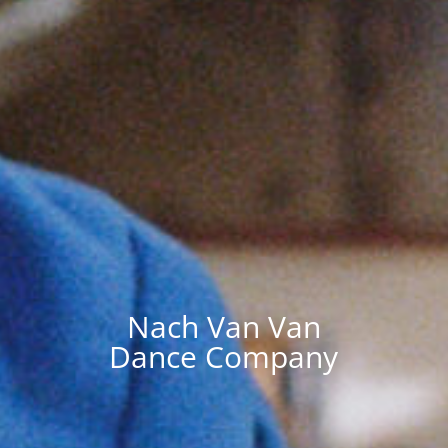
Nach Van Van
Dance Company