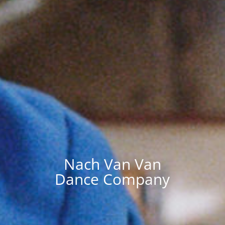
Nach Van Van
Dance Company