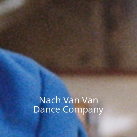
Nach Van Van
Dance Company