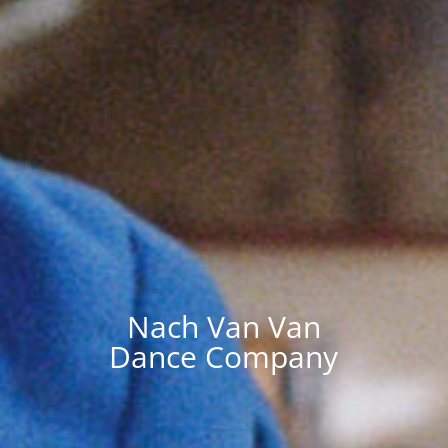
Nach Van Van
Dance Company