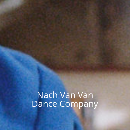
Nach Van Van
Dance Company