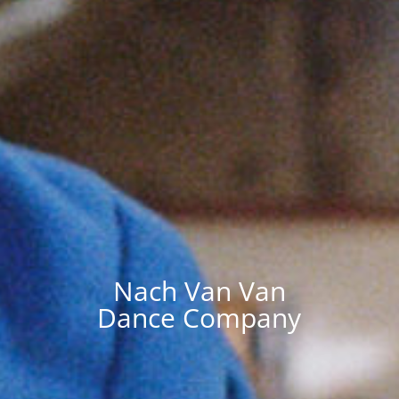
Nach Van Van
Dance Company