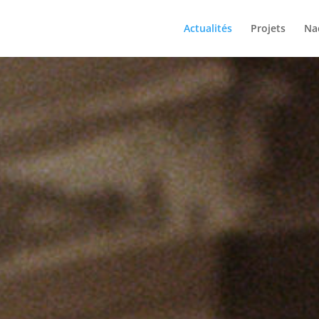
Actualités
Projets
Na