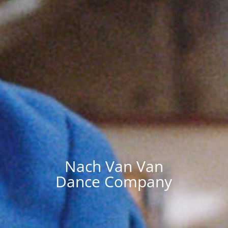
Nach Van Van
Dance Company