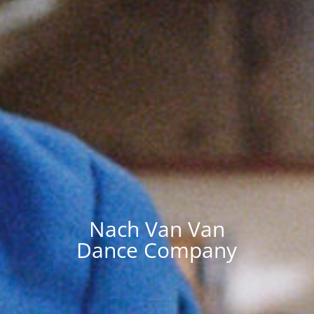
Nach Van Van
Dance Company