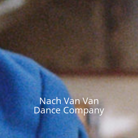
Nach Van Van
Dance Company