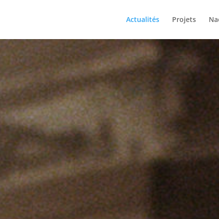
Actualités
Projets
Na