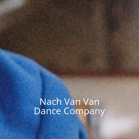
Nach Van Van
Dance Company