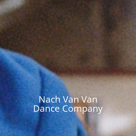
Nach Van Van
Dance Company