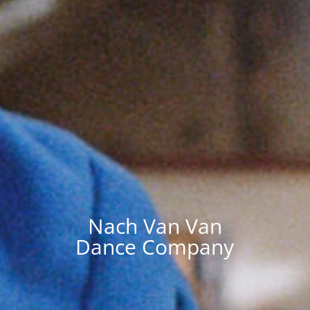
Nach Van Van
Dance Company