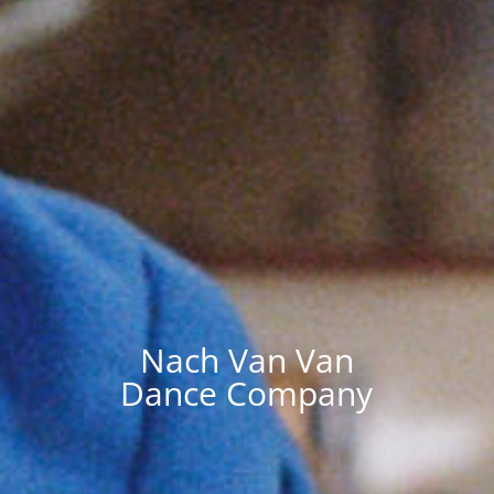
Nach Van Van
Dance Company