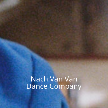
Nach Van Van
Dance Company