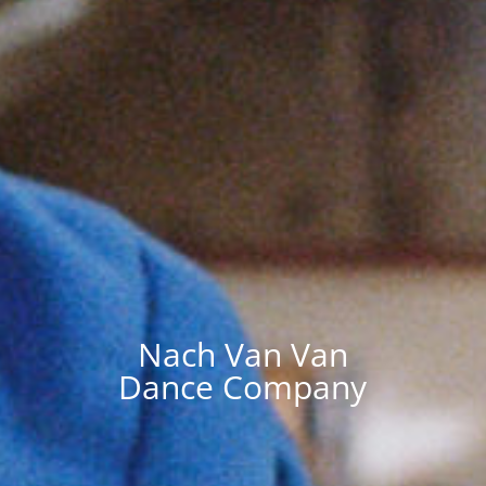
Nach Van Van
Dance Company