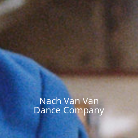
Nach Van Van
Dance Company